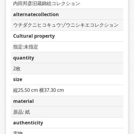
内田邦彦旧蔵錦絵コレクション
alternatecollection
ウチダクニヒコキュウゾウニシキエコレクション
Cultural property
指定:未指定
quantity
2枚
size
縦25.50 cm 横37.30 cm
material
原品: 紙
authenticity
実物