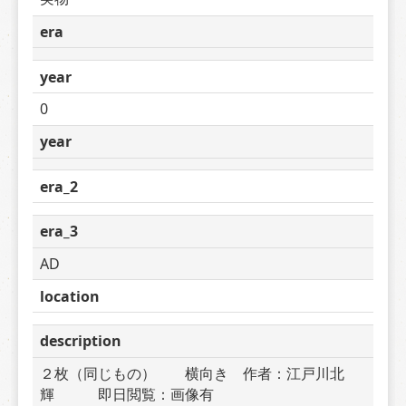
era
year
0
year
era_2
era_3
AD
location
description
２枚（同じもの）　　横向き　作者：江戸川北
輝　　　即日閲覧：画像有