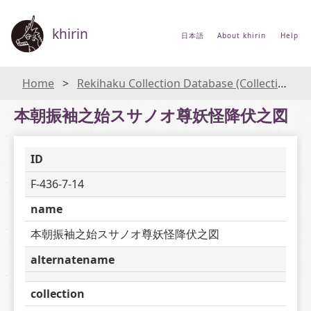
khirin
日本語
About khirin
Help
Home
Rekihaku Collection Database (Collections Database of the National Museum of Japanese History)
本朝振袖之始スサノオ尊妖怪降伏之図
ID
F-436-7-14
name
本朝振袖之始スサノオ尊妖怪降伏之図
alternatename
collection