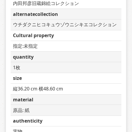
内田邦彦旧蔵錦絵コレクション
alternatecollection
ウチダクニヒコキュウゾウニシキエコレクション
Cultural property
指定:未指定
quantity
1枚
size
縦36.20 cm 横48.60 cm
material
原品: 紙
authenticity
実物