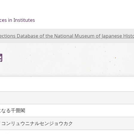
es in Institutes
lections Database of the National Museum of Japanese Hist
閣
になる千畳閣
ノコンリュウニナルセンジョウカク