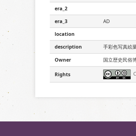
era_2
era_3
AD
location
description
手彩色写真絵
Owner
国立歴史民俗
C
Rights