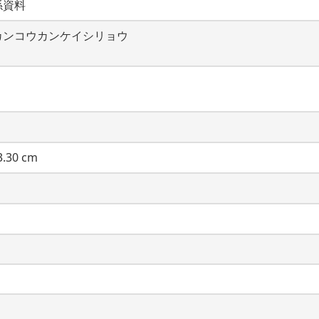
係資料
カンコウカンケイシリョウ
.30 cm