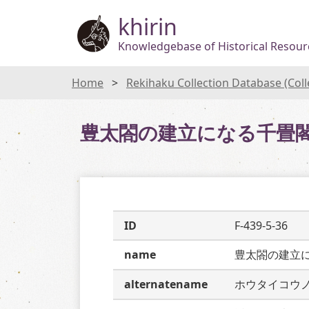
khirin
Knowledgebase of Historical Resourc
Home
Rekihaku Collection Database (Col
豊太閤の建立になる千畳
ID
F-439-5-36
name
豊太閤の建立
alternatename
ホウタイコウ