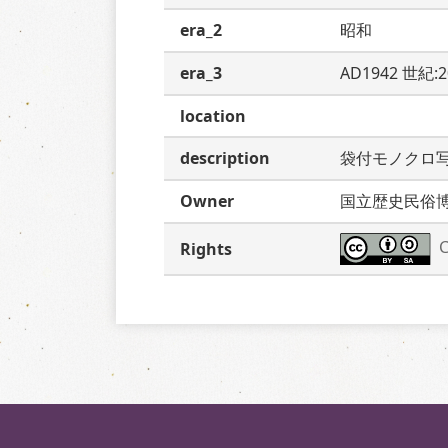
era_2
昭和
era_3
AD1942 世紀:
location
description
袋付モノクロ
Owner
国立歴史民俗
C
Rights