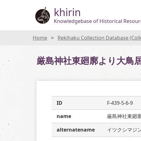
khirin
Knowledgebase of Historical Resourc
Home
Rekihaku Collection Database (Col
厳島神社東廻廓より大鳥
ID
F-439-5-6-9
name
厳島神社東廻
alternatename
イツクシマジ