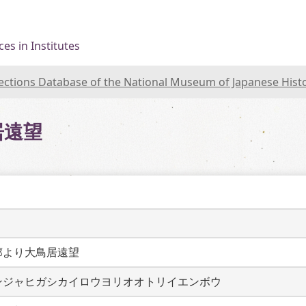
es in Institutes
lections Database of the National Museum of Japanese Hist
居遠望
廓より大鳥居遠望
ンジャヒガシカイロウヨリオオトリイエンボウ