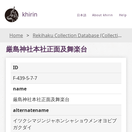
khirin
日本語
About khirin
Help
Home
Rekihaku Collection Database (Collections Database of the National Museum of Japanese History)
厳島神社本社正面及舞楽台
ID
F-439-5-7-7
name
厳島神社本社正面及舞楽台
alternatename
イツクシマジンジャホンシャショウメンオヨビブ
ガクダイ