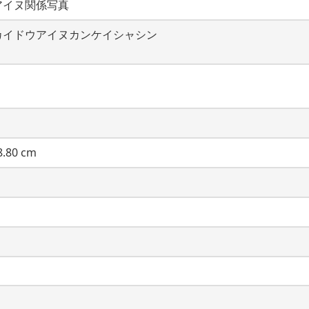
アイヌ関係写真
カイドウアイヌカンケイシャシン
.80 cm