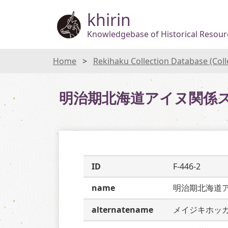
khirin
Knowledgebase of Historical Resourc
Home
Rekihaku Collection Database (Col
明治期北海道アイヌ関係
ID
F-446-2
name
明治期北海道
alternatename
メイジキホッ