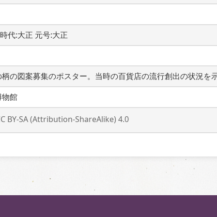
-  時代:大正 元号:大正
の柄の図案募集のポスター。当時の百貨店の流行創出の状況を
博物館
C BY-SA (Attribution-ShareAlike) 4.0