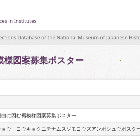
es in Institutes
lections Database of the National Museum of Japanese Hist
模様図案募集ポスター
謡曲に因む裾模様図案募集ポスター　　
ショウ　ヨウキョクニチナムスソモヨウズアンボシュウポスタ