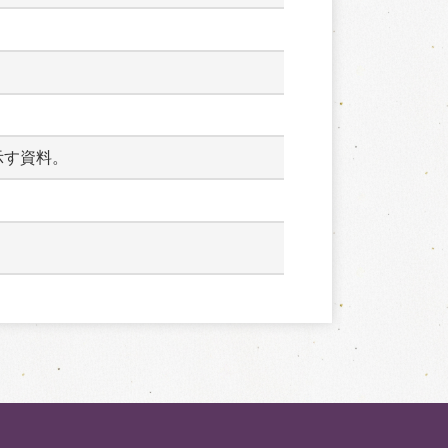
示す資料。