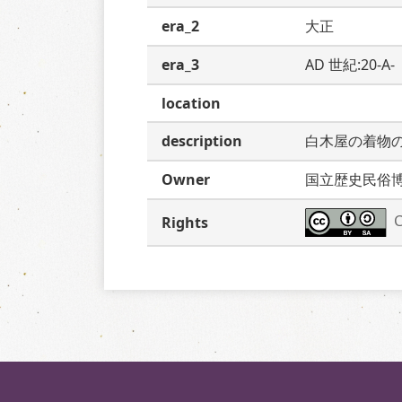
era_2
大正
era_3
AD 世紀:20-A
location
description
白木屋の着物
Owner
国立歴史民俗
C
Rights