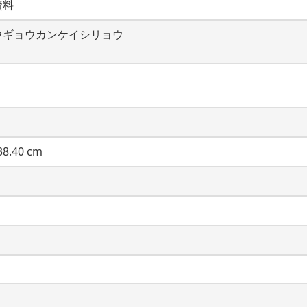
資料
ウギョウカンケイシリョウ
8.40 cm