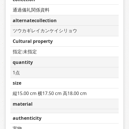
通過儀礼関係資料
alternatecollection
ツウカギレイカンケイシリョウ
Cultural property
指定:未指定
quantity
1点
size
縦15.00 cm 横17.50 cm 高18.00 cm
material
authenticity
実物