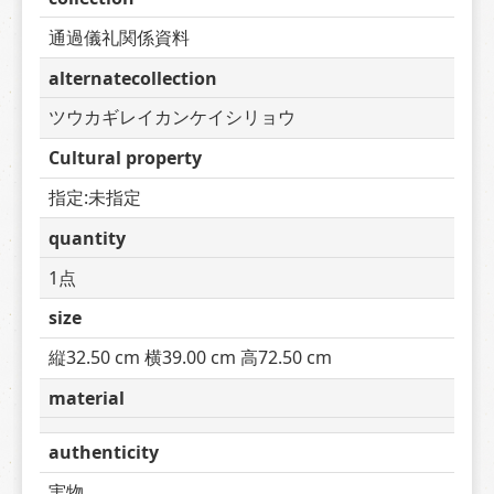
通過儀礼関係資料
alternatecollection
ツウカギレイカンケイシリョウ
Cultural property
指定:未指定
quantity
1点
size
縦32.50 cm 横39.00 cm 高72.50 cm
material
authenticity
実物