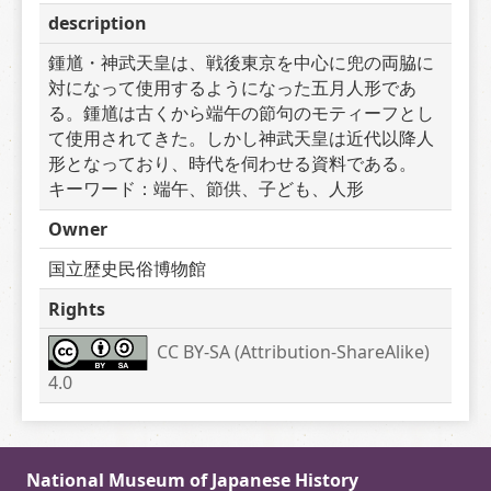
description
鍾馗・神武天皇は、戦後東京を中心に兜の両脇に
対になって使用するようになった五月人形であ
る。鍾馗は古くから端午の節句のモティーフとし
て使用されてきた。しかし神武天皇は近代以降人
形となっており、時代を伺わせる資料である。　
キーワード：端午、節供、子ども、人形
Owner
国立歴史民俗博物館
Rights
CC BY-SA (Attribution-ShareAlike) 
4.0
National Museum of Japanese History