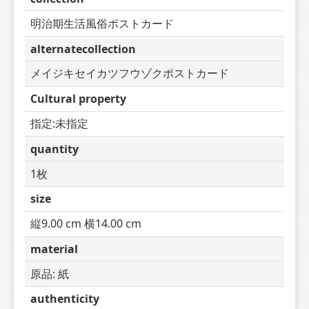
明治期生活風俗ポストカード
alternatecollection
メイジキセイカツフウゾクポストカード
Cultural property
指定:未指定
quantity
1枚
size
縦9.00 cm 横14.00 cm
material
原品: 紙
authenticity