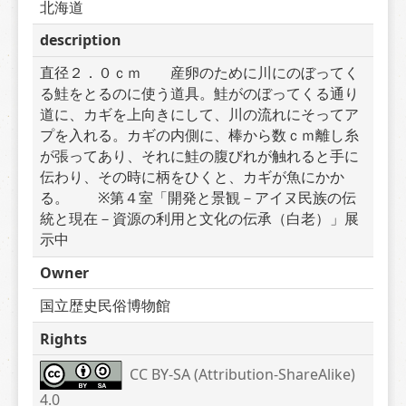
北海道
description
直径２．０ｃｍ　　産卵のために川にのぼってく
る鮭をとるのに使う道具。鮭がのぼってくる通り
道に、カギを上向きにして、川の流れにそってア
プを入れる。カギの内側に、棒から数ｃｍ離し糸
が張ってあり、それに鮭の腹びれが触れると手に
伝わり、その時に柄をひくと、カギが魚にかか
る。　　※第４室「開発と景観－アイヌ民族の伝
統と現在－資源の利用と文化の伝承（白老）」展
示中
Owner
国立歴史民俗博物館
Rights
CC BY-SA (Attribution-ShareAlike) 
4.0