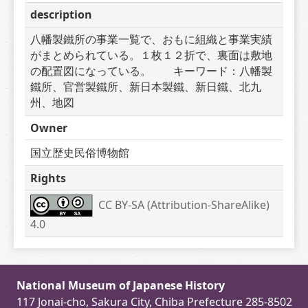
description
八幡製鐵所の事業一覧で、おもに組織と事業実績
がまとめられている。１枚１２折で、裏面は敷地
の配置図になっている。　　キーワード：八幡製
鐵所、官営製鐵所、新日本製鐵、新日鐵、北九
州、地図
Owner
国立歴史民俗博物館
Rights
CC BY-SA (Attribution-ShareAlike) 
4.0
National Museum of Japanese History
117 Jonai-cho, Sakura City, Chiba Prefecture 285-8502