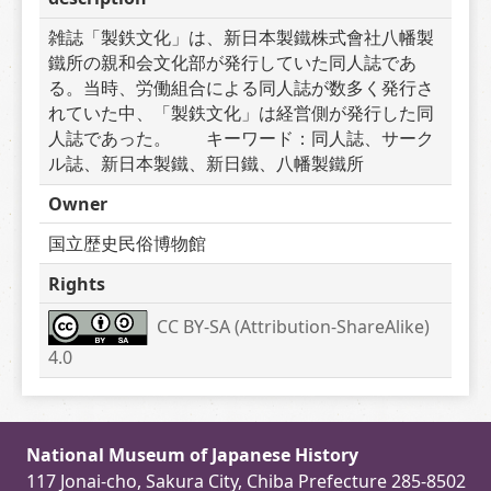
雑誌「製鉄文化」は、新日本製鐵株式會社八幡製
鐵所の親和会文化部が発行していた同人誌であ
る。当時、労働組合による同人誌が数多く発行さ
れていた中、「製鉄文化」は経営側が発行した同
人誌であった。　　キーワード：同人誌、サーク
ル誌、新日本製鐵、新日鐵、八幡製鐵所
Owner
国立歴史民俗博物館
Rights
CC BY-SA (Attribution-ShareAlike) 
4.0
National Museum of Japanese History
117 Jonai-cho, Sakura City, Chiba Prefecture 285-8502