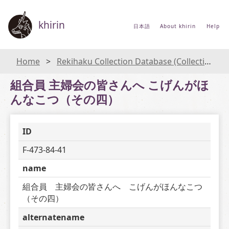
khirin
日本語
About khirin
Help
Home
Rekihaku Collection Database (Collections Database of the National Museum of Japanese History)
組合員 主婦会の皆さんへ こげんがほ
んなこつ（その四）
ID
F-473-84-41
name
組合員　主婦会の皆さんへ　こげんがほんなこつ
（その四）
alternatename