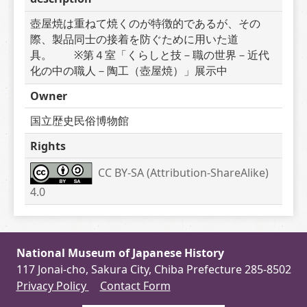
壺屋焼は重ねて焼くのが特徴的であるが、その
際、製品同士の接着を防ぐために用いた道
具。　　※第４室「くらしと技－職の世界－近代
化の中の職人－陶工（壺屋焼）」展示中
Owner
国立歴史民俗博物館
Rights
CC BY-SA (Attribution-ShareAlike) 
4.0
National Museum of Japanese History
117 Jonai-cho, Sakura City, Chiba Prefecture 285-8502
Privacy Policy
Contact Form