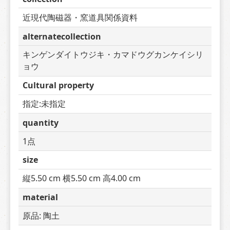
近現代陶磁器・窯道具関係資料
alternatecollection
キンゲンダイトウジキ・カマドウグカンケイシリ
ョウ
Cultural property
指定:未指定
quantity
1点
size
縦5.50 cm 横5.50 cm 高4.00 cm
material
原品: 陶土