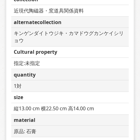
近現代陶磁器・窯道具関係資料
alternatecollection
キンゲンダイトウジキ・カマドウグカンケイシリ
ョウ
Cultural property
指定:未指定
quantity
1対
size
縦13.00 cm 横22.50 cm 高14.00 cm
material
原品: 石膏