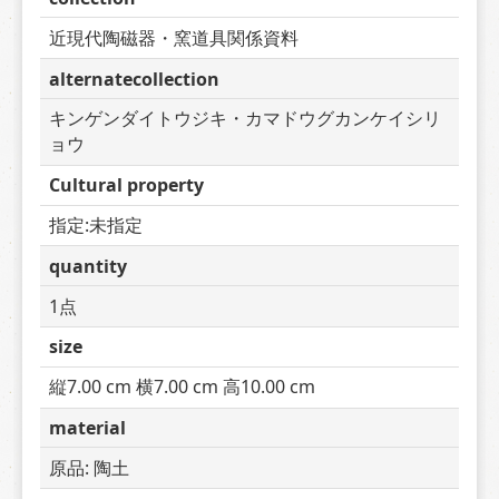
近現代陶磁器・窯道具関係資料
alternatecollection
キンゲンダイトウジキ・カマドウグカンケイシリ
ョウ
Cultural property
指定:未指定
quantity
1点
size
縦7.00 cm 横7.00 cm 高10.00 cm
material
原品: 陶土