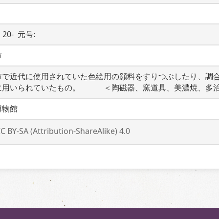
 20-  元号: 
市
市で近代に使用されていた色絵用の顔料をすりつぶしたり、調
に用いられていたもの。　　　＜陶磁器、窯道具、美濃焼、多
博物館
C BY-SA (Attribution-ShareAlike) 4.0