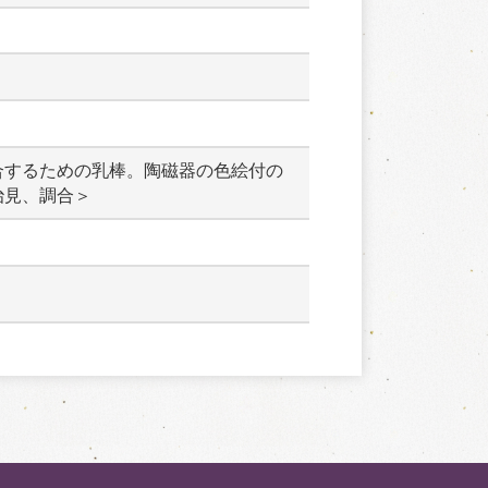
合するための乳棒。陶磁器の色絵付の
治見、調合＞