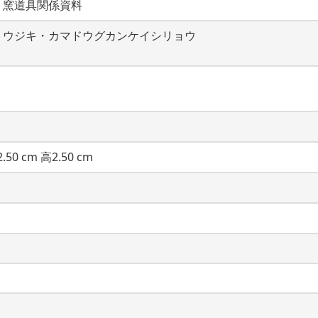
・窯道具関係資料
トウジキ・カマドウグカンケイシリョウ
.50 cm 高2.50 cm