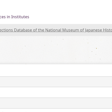
es in Institutes
lections Database of the National Museum of Japanese Hist