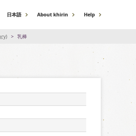
日本語
About khirin
Help
ory)
乳棒