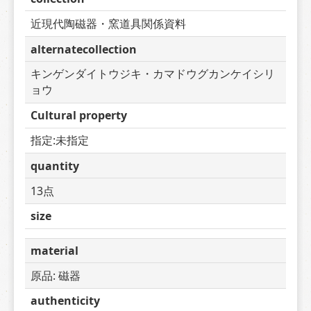
近現代陶磁器・窯道具関係資料
alternatecollection
キンゲンダイトウジキ・カマドウグカンケイシリ
ョウ
Cultural property
指定:未指定
quantity
13点
size
material
原品: 磁器
authenticity