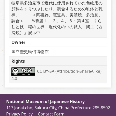
岐阜県多治見市で近代に使用されていた色絵用の
顔料をすりつぶしたり、調合するための乳鉢と乳
棒。　　　＜陶磁器、窯道具、美濃焼、多治見、
調合＞　　※孫番１、３、４、６：第４室「くら
しと技－職の世界－近代化の中の職人－陶工（西
浦焼）」展示中
Owner
国立歴史民俗博物館
Rights
CC BY-SA (Attribution-ShareAlike) 
4.0
National Museum of Japanese History
117 Jonai-cho, Sakura City, Chiba Prefecture 285-8502
Privacy Policy
Contact Form