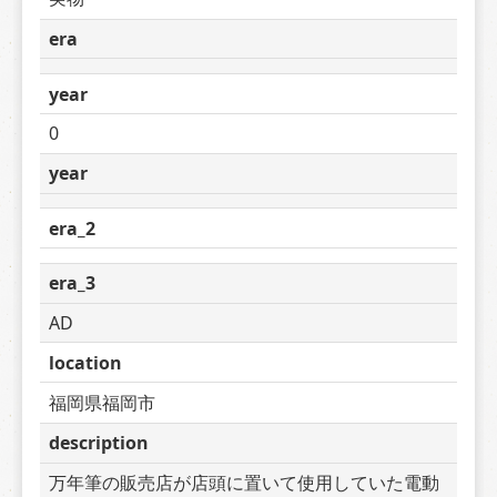
era
year
0
year
era_2
era_3
AD
location
福岡県福岡市
description
万年筆の販売店が店頭に置いて使用していた電動