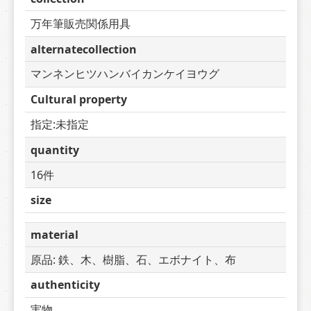
万年筆販売関係用具
alternatecollection
マンネンヒツハンバイカンケイヨウグ
Cultural property
指定:未指定
quantity
16件
size
material
原品: 鉄、木、樹脂、石、エボナイト、布
authenticity
実物