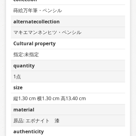
蒔絵万年筆・ペンシル
alternatecollection
マキエマンネンヒツ・ペンシル
Cultural property
指定:未指定
quantity
1点
size
縦1.30 cm 横1.30 cm 高13.40 cm
material
原品: エボナイト　漆
authenticity