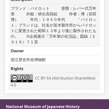
ブランド：パイロット　　　形態：レバー式万年
筆　　　外観：研出高蒔絵　　　作者：博（笹田
博）　　　年代：１９５０年代　　　「パイロッ
ト」ブランドは、社名が並木製作所からパイロッ
トに変更された昭和１３年より後に製作されたも
の。　　※企画展示「万年筆の生活誌」図録（２
０１６）７１頁
Owner
国立歴史民俗博物館
Rights
CC BY-SA (Attribution-ShareAlike) 
4.0
National Museum of Japanese History