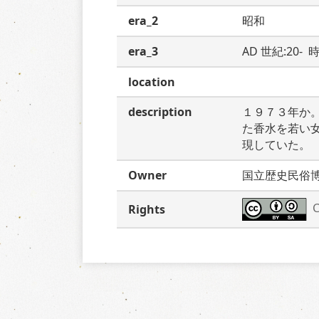
era_2
昭和
era_3
AD 世紀:20-
location
description
１９７３年か
た香水を若い
現していた。
Owner
国立歴史民俗
C
Rights