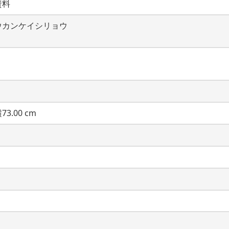
資料
ウカンケイシリョウ
73.00 cm