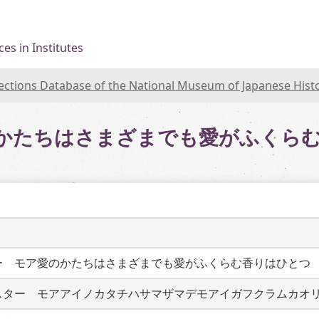
es in Institutes
lections Database of the National Museum of Japanese Hist
のかたちはさまざまでも愛がふくら
ー　モア愛のかたちはさまざまでも愛がふくらむ香りはひとつ
スター　モアアイノカタチハサマザマデモアイガフクラムカオ