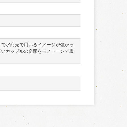
まで水商売で用いるイメージが強かっ
若いカップルの姿態をモノトーンで表