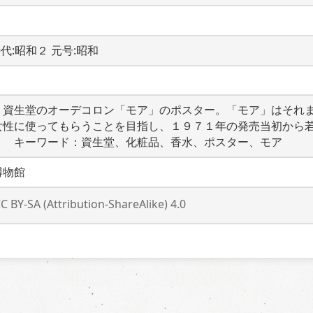
  時代:昭和２ 元号:昭和
。資生堂のオーデコロン「モア」のポスター。「モア」はそれ
女性に使ってもらうことを目指し、１９７１年の発売当初から
　　キーワード：資生堂、化粧品、香水、ポスター、モア
博物館
C BY-SA (Attribution-ShareAlike) 4.0