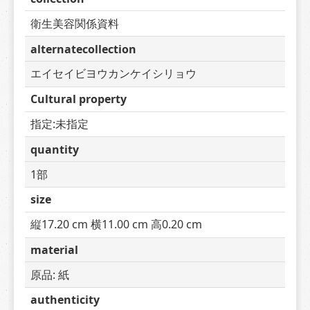
衛生美容関係資料
alternatecollection
エイセイビヨウカンケイシリョウ
Cultural property
指定:未指定
quantity
1部
size
縦17.20 cm 横11.00 cm 高0.20 cm
material
原品: 紙
authenticity