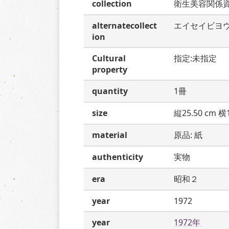
collection
衛生美容関係
alternatecollect
エイセイビヨ
ion
Cultural
指定:未指定
property
quantity
1冊
size
縦25.50 cm 横1
material
原品: 紙
authenticity
実物
era
昭和２
year
1972
year
1972年