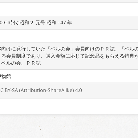
20-C 時代:昭和２ 元号:昭和 - 47 年
客向けに発行していた「ベルの会」会員向けのＰＲ誌。「ベル
きる会員制度であり、購入金額に応じて記念品をもらえる特典
、ベルの会、ＰＲ誌
博物館
C BY-SA (Attribution-ShareAlike) 4.0