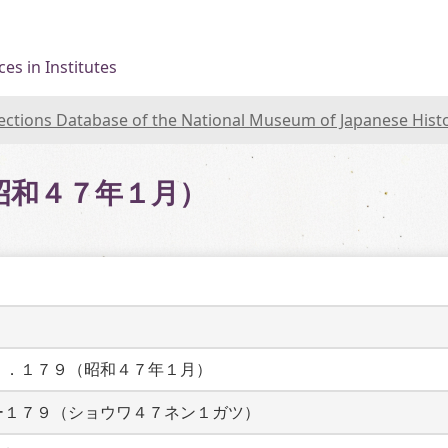
es in Institutes
lections Database of the National Museum of Japanese Hist
昭和４７年１月）
ｏ．１７９（昭和４７年１月）
ー１７９（ショウワ４７ネン１ガツ）