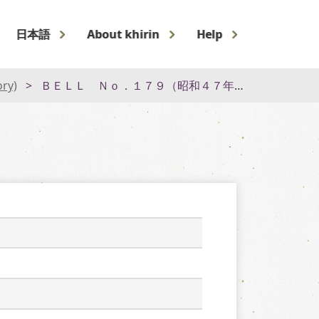
日本語
About khirin
Help
ory)
ＢＥＬＬ Ｎｏ．１７９（昭和４７年１月）