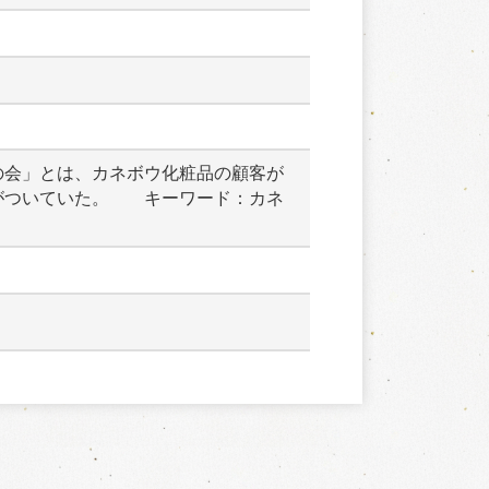
の会」とは、カネボウ化粧品の顧客が
がついていた。　　キーワード：カネ