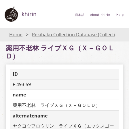
khirin
日本語
About khirin
Help
Home
Rekihaku Collection Database (Collections Database of the National Museum of Japanese History)
薬用不老林 ライブＸＧ（Ｘ－ＧＯＬ
Ｄ）
ID
F-493-59
name
薬用不老林　ライブＸＧ（Ｘ－ＧＯＬＤ）
alternatename
ヤクヨウフロウリン　ライブＸＧ（エックスゴー