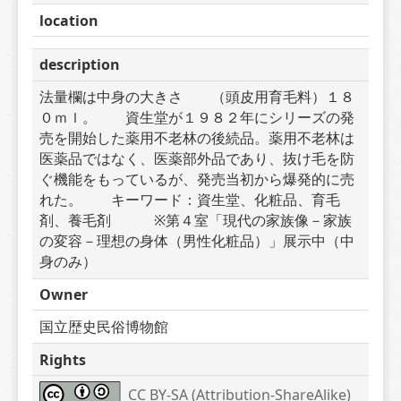
location
description
法量欄は中身の大きさ　　（頭皮用育毛料）１８
０ｍｌ。　　資生堂が１９８２年にシリーズの発
売を開始した薬用不老林の後続品。薬用不老林は
医薬品ではなく、医薬部外品であり、抜け毛を防
ぐ機能をもっているが、発売当初から爆発的に売
れた。　　キーワード：資生堂、化粧品、育毛
剤、養毛剤　　　※第４室「現代の家族像－家族
の変容－理想の身体（男性化粧品）」展示中（中
身のみ）
Owner
国立歴史民俗博物館
Rights
CC BY-SA (Attribution-ShareAlike) 