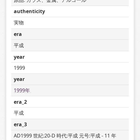
authenticity
実物
era
平成
year
1999
year
1999年 
era_2
平成
era_3
AD1999 世紀:20-D 時代:平成 元号:平成 - 11 年