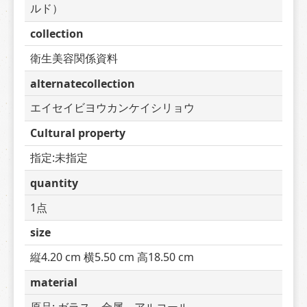
ルド）
collection
衛生美容関係資料
alternatecollection
エイセイビヨウカンケイシリョウ
Cultural property
指定:未指定
quantity
1点
size
縦4.20 cm 横5.50 cm 高18.50 cm
material
原品: ガラス、金属、アルコール