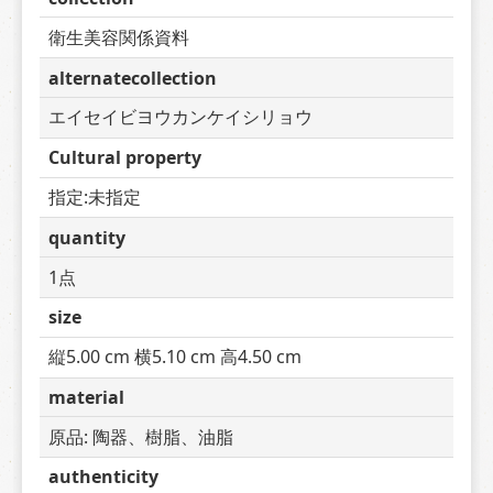
衛生美容関係資料
alternatecollection
エイセイビヨウカンケイシリョウ
Cultural property
指定:未指定
quantity
1点
size
縦5.00 cm 横5.10 cm 高4.50 cm
material
原品: 陶器、樹脂、油脂
authenticity