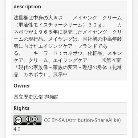
description
法量欄は中身の大きさ　　メイヤング　クリーム
（弱油性モイスチャークリーム）３０ｇ。　　カ
ネボウが１９６５年に発売したメイヤング　クリ
ームの現行品。メイヤングは、同社初の中高年齢
者に向けたエイジングケア・ブランドであ
る。　　キーワード：カネボウ、化粧品、スキン
ケア、クリーム、エイジングケア　　　※第４室
「現代の家族像－家族の変容－理想の身体（化粧
品　カネボウ）」展示中
Owner
国立歴史民俗博物館
Rights
CC BY-SA (Attribution-ShareAlike) 
4.0