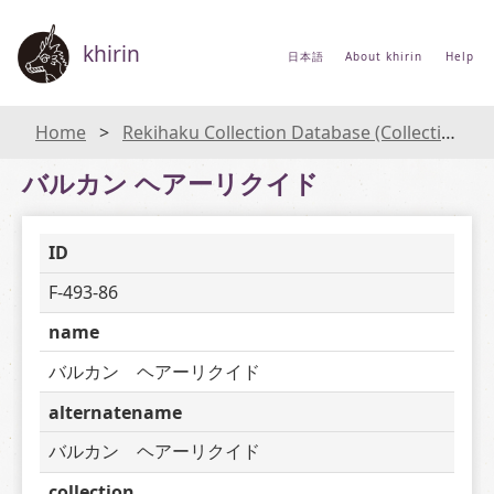
khirin
日本語
About khirin
Help
Home
Rekihaku Collection Database (Collections Database of the National Museum of Japanese History)
バルカン ヘアーリクイド
ID
F-493-86
name
バルカン　ヘアーリクイド
alternatename
バルカン　ヘアーリクイド
collection