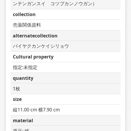
ンテンガンスイ　コツブカンノウガン）
collection
売薬関係資料
alternatecollection
バイヤクカンケイシリョウ
Cultural property
指定:未指定
quantity
1枚
size
縦11.00 cm 横7.90 cm
material
原品: 紙