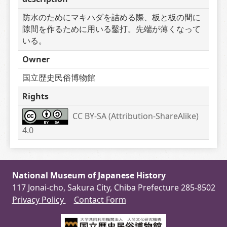
防水のためにマキハダを詰める際、板と板の間に
隙間を作るために用いる鑿打。先端が薄くなって
いる。
Owner
国立歴史民俗博物館
Rights
CC BY-SA (Attribution-ShareAlike) 
4.0
National Museum of Japanese History
117 Jonai-cho, Sakura City, Chiba Prefecture 285-8502
Privacy Policy
Contact Form