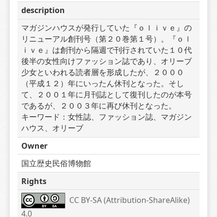
description
マガジンハウスが発行していた『ｏｌｉｖｅ』の
リニューアル創刊号（第２０巻第１号）。『ｏｌ
ｉｖｅ』は創刊から隔週で刊行されていた１０代
後半の女性向けファッション誌であり、オリーブ
少女といわれる読者層を形成したが、２０００
（平成１２）年にいったん休刊となった。そし
て、２００１年に月刊誌として復刊したのが本号
であるが、２００３年に再び休刊となった。　　
キーワード：女性誌、ファッション誌、マガジン
ハウス、オリーブ
Owner
国立歴史民俗博物館
Rights
CC BY-SA (Attribution-ShareAlike) 
4.0