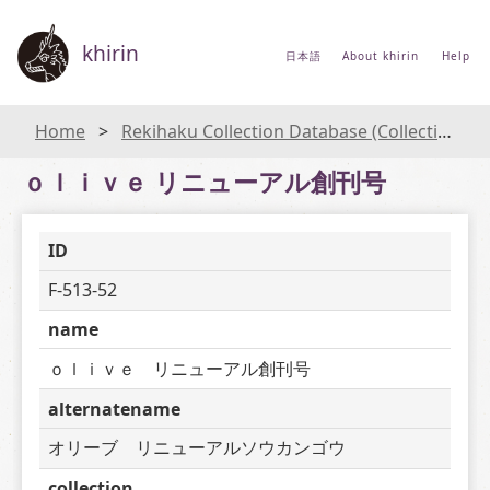
khirin
日本語
About khirin
Help
Home
Rekihaku Collection Database (Collections Database of the National Museum of Japanese History)
ｏｌｉｖｅ リニューアル創刊号
ID
F-513-52
name
ｏｌｉｖｅ　リニューアル創刊号
alternatename
オリーブ　リニューアルソウカンゴウ
collection