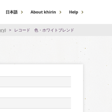
日本語
About khirin
Help
ory)
レコード 色・ホワイトブレンド