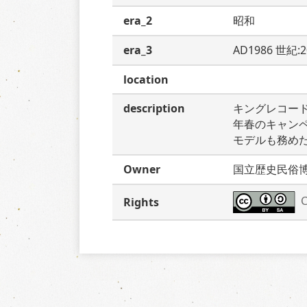
era_2
昭和
era_3
AD1986 世紀:
location
description
キングレコー
年春のキャン
モデルも務め
Owner
国立歴史民俗
C
Rights