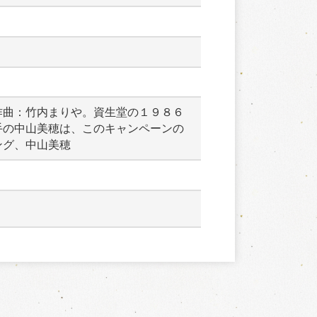
作曲：竹内まりや。資生堂の１９８６
手の中山美穂は、このキャンペーンの
ング、中山美穂