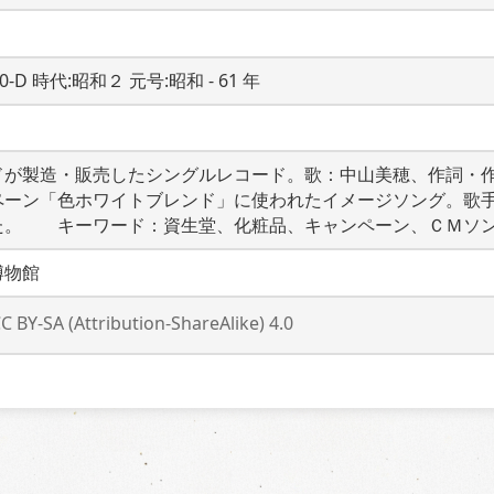
20-D 時代:昭和２ 元号:昭和 - 61 年
ドが製造・販売したシングルレコード。歌：中山美穂、作詞・
ペーン「色ホワイトブレンド」に使われたイメージソング。歌
た。　　キーワード：資生堂、化粧品、キャンペーン、ＣＭソ
博物館
C BY-SA (Attribution-ShareAlike) 4.0