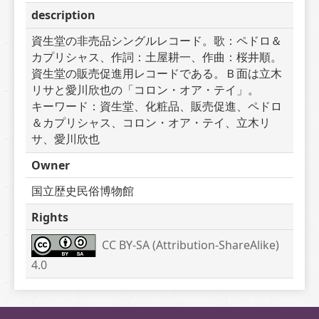
description
資生堂の非売品シングルレコード。歌：ペドロ＆
カプリシャス、作詞：土屋耕一、作曲：桜井順。
資生堂の販売促進用レコードである。Ｂ面は立木
リサと愛川欣也の「コロン・オア・テイ」。　　
キーワード：資生堂、化粧品、販売促進、ペドロ
＆カプリシャス、コロン・オア・テイ、立木リ
サ、愛川欣也
Owner
国立歴史民俗博物館
Rights
CC BY-SA (Attribution-ShareAlike) 
4.0