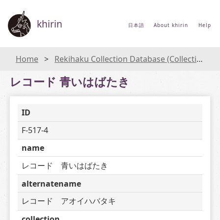
khirin
日本語
About khirin
Help
Home
Rekihaku Collection Database (Collections Database of the National Museum of Japanese History)
レコード 青いはばたき
ID
F-517-4
name
レコード　青いはばたき
alternatename
レコード　アオイハバタキ
collection