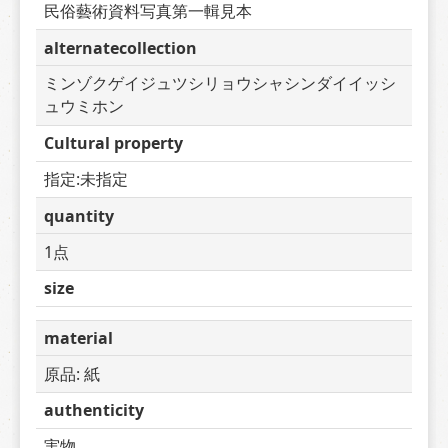
民俗藝術資料写真第一輯見本
alternatecollection
ミンゾクゲイジュツシリョウシャシンダイイッシ
ュウミホン
Cultural property
指定:未指定
quantity
1点
size
material
原品: 紙
authenticity
実物