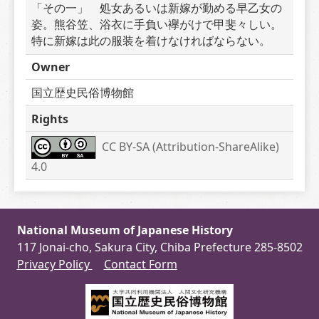
「その一」　処女あるいは新嫁が勤める早乙女の
姿。熊谷笠、浴衣に手負い襷がけで甲斐々しい。
特に新嫁は此の服装を着けなければならない。
Owner
国立歴史民俗博物館
Rights
CC BY-SA (Attribution-ShareAlike) 
4.0
National Museum of Japanese History
117 Jonai-cho, Sakura City, Chiba Prefecture 285-8502
Privacy Policy
Contact Form