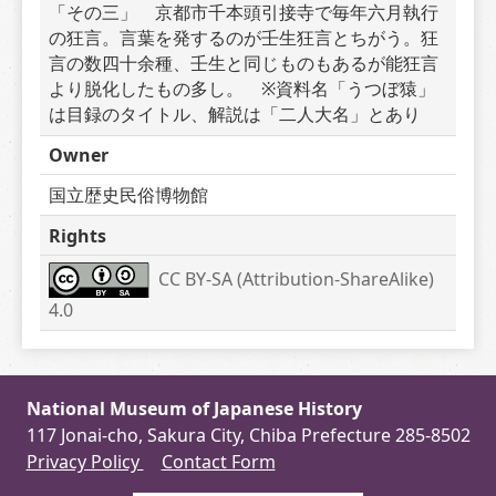
「その三」　京都市千本頭引接寺で毎年六月執行
の狂言。言葉を発するのが壬生狂言とちがう。狂
言の数四十余種、壬生と同じものもあるが能狂言
より脱化したもの多し。　※資料名「うつぼ猿」
は目録のタイトル、解説は「二人大名」とあり
Owner
国立歴史民俗博物館
Rights
CC BY-SA (Attribution-ShareAlike) 
4.0
National Museum of Japanese History
117 Jonai-cho, Sakura City, Chiba Prefecture 285-8502
Privacy Policy
Contact Form