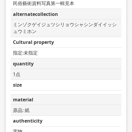
民俗藝術資料写真第一輯見本
alternatecollection
ミンゾクゲイジュツシリョウシャシンダイイッシ
ュウミホン
Cultural property
指定:未指定
quantity
1点
size
material
原品: 紙
authenticity
実物