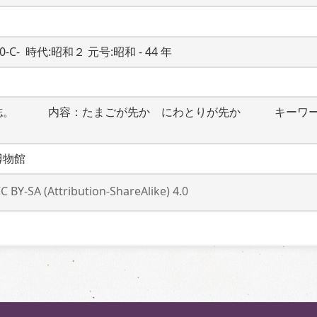
0-C-  時代:昭和２ 元号:昭和 - 44 年
誌。　　　内容：たまごが先か　にわとりが先か　　　キーワ
博物館
C BY-SA (Attribution-ShareAlike) 4.0