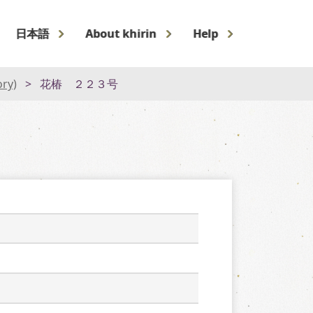
日本語
About khirin
Help
ory)
花椿 ２２３号