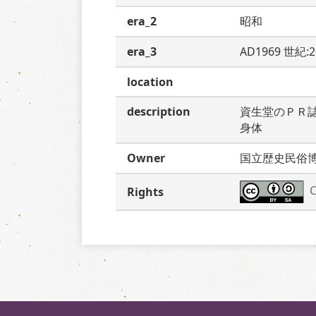
era_2
昭和
era_3
AD1969 世紀:2
location
description
資生堂のＰＲ
身体
Owner
国立歴史民俗
C
Rights