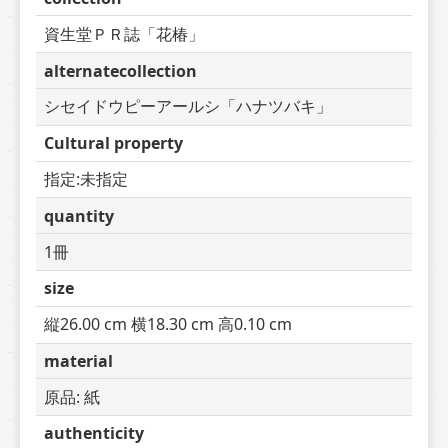
資生堂ＰＲ誌「花椿」
alternatecollection
シセイドウピーアールシ「ハナツバキ」
Cultural property
指定:未指定
quantity
1冊
size
縦26.00 cm 横18.30 cm 高0.10 cm
material
原品: 紙
authenticity