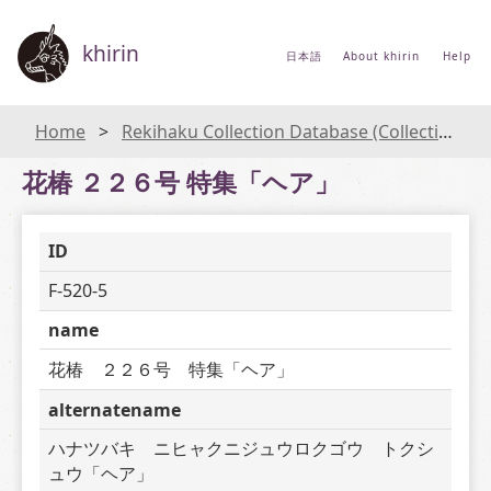
khirin
日本語
About khirin
Help
Home
Rekihaku Collection Database (Collections Database of the National Museum of Japanese History)
花椿 ２２６号 特集「ヘア」
ID
F-520-5
name
花椿　２２６号　特集「ヘア」
alternatename
ハナツバキ　ニヒャクニジュウロクゴウ　トクシ
ュウ「ヘア」