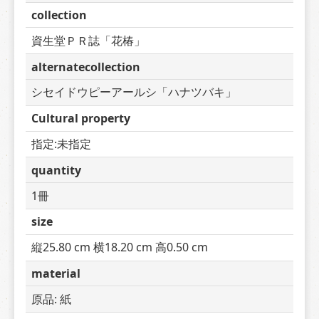
collection
資生堂ＰＲ誌「花椿」
alternatecollection
シセイドウピーアールシ「ハナツバキ」
Cultural property
指定:未指定
quantity
1冊
size
縦25.80 cm 横18.20 cm 高0.50 cm
material
原品: 紙