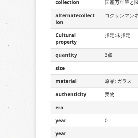
collection
国産万年筆と
alternatecollect
コクサンマン
ion
Cultural
指定:未指定
property
quantity
3点
size
material
原品: ガラス
authenticity
実物
era
year
0
year