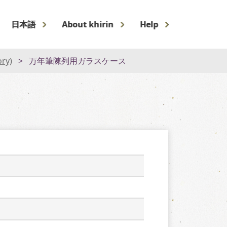
日本語
About khirin
Help
ory)
万年筆陳列用ガラスケース