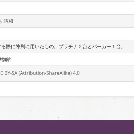
元号:昭和
する際に陳列に用いたもの。プラチナ２台とパーカー１台。
博物館
C BY-SA (Attribution-ShareAlike) 4.0