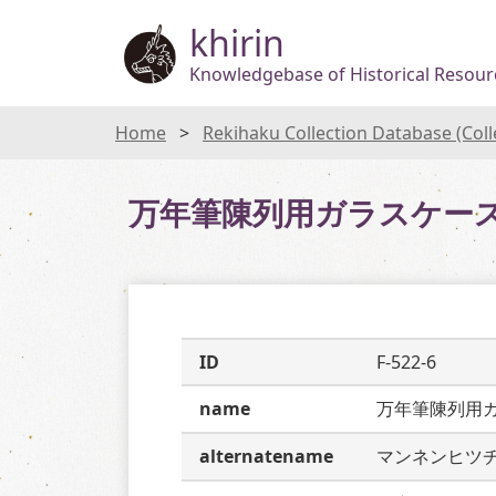
khirin
Knowledgebase of Historical Resourc
Home
Rekihaku Collection Database (Col
万年筆陳列用ガラスケー
ID
F-522-6
name
万年筆陳列用
alternatename
マンネンヒツ