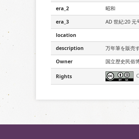
era_2
昭和
era_3
AD 世紀:20 
location
description
万年筆を販売
Owner
国立歴史民俗
C
Rights