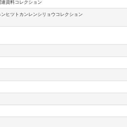
関連資料コレクション
ネンヒツトカンレンシリョウコレクション