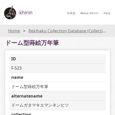
khirin
日本語
About khirin
Help
Home
Rekihaku Collection Database (Collections Database of the National Museum of Japanese History)
ドーム型蒔絵万年筆
ID
F-523
name
ドーム型蒔絵万年筆
alternatename
ドームガタマキエマンネンヒツ
collection