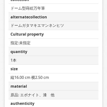
ドーム型蒔絵万年筆
alternatecollection
ドームガタマキエマンネンヒツ
Cultural property
指定:未指定
quantity
1本
size
縦16.00 cm 横2.50 cm
material
原品: エボナイト、漆　他
authenticity