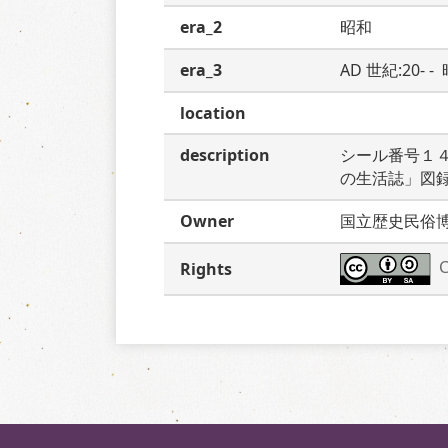
era_2
昭和
era_3
AD 世紀:20- 
location
description
シール番号１
の生活誌」図
Owner
国立歴史民俗
C
Rights