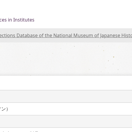
es in Institutes
lections Database of the National Museum of Japanese Hist
ソン）