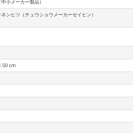
（中小メーカー製品）
ンネンヒツ（チュウショウメーカーセイヒン）
.50 cm