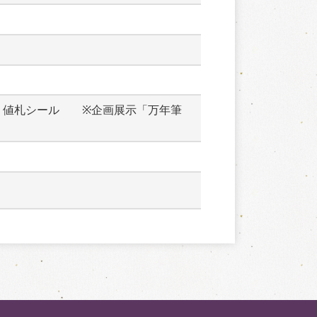
　値札シール　　※企画展示「万年筆