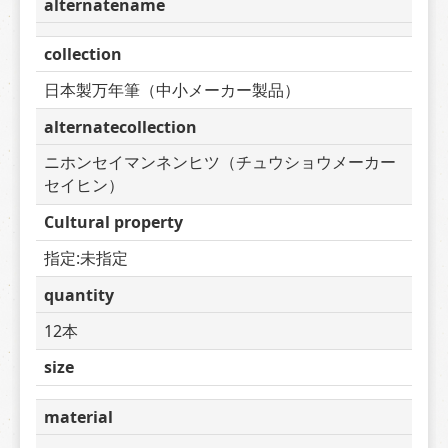
alternatename
collection
日本製万年筆（中小メーカー製品）
alternatecollection
ニホンセイマンネンヒツ（チュウショウメーカー
セイヒン）
Cultural property
指定:未指定
quantity
12本
size
material