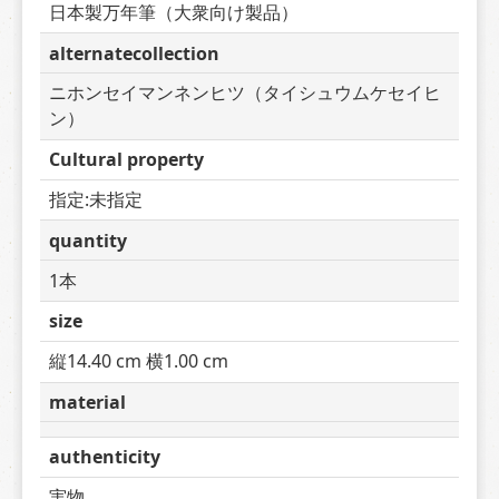
日本製万年筆（大衆向け製品）
alternatecollection
ニホンセイマンネンヒツ（タイシュウムケセイヒ
ン）
Cultural property
指定:未指定
quantity
1本
size
縦14.40 cm 横1.00 cm
material
authenticity
実物