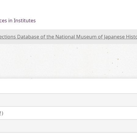
es in Institutes
lections Database of the National Museum of Japanese Hist
塗）