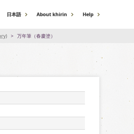
日本語
About khirin
Help
ory)
万年筆（春慶塗）