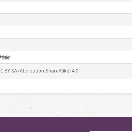
博物館
C BY-SA (Attribution-ShareAlike) 4.0