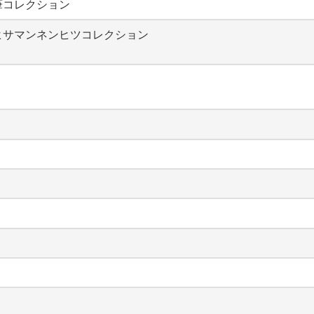
筆コレクション
ヒサマンネンヒツコレクション