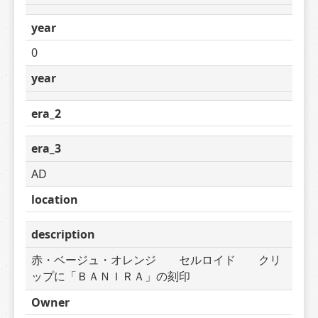
year
0
year
era_2
era_3
AD
location
description
赤・ベージュ・オレンジ　　セルロイド　　クリ
ップに「ＢＡＮＩＲＡ」の刻印
Owner