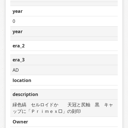
year
0
year
era_2
era_3
AD
location
description
緑色縞　セルロイドか　　天冠と尻軸　黒　キャ
ップに「Ｐｒｉｍｅｘ□」の刻印
Owner