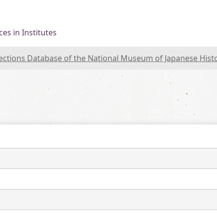
es in Institutes
lections Database of the National Museum of Japanese Hist