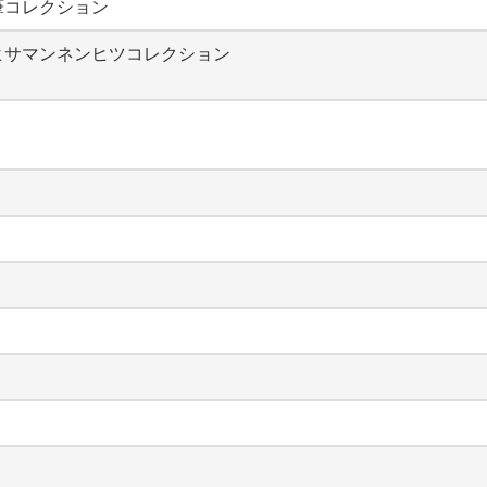
筆コレクション
ヒサマンネンヒツコレクション