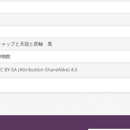
キャップと天冠と尻軸　黒
博物館
C BY-SA (Attribution-ShareAlike) 4.0