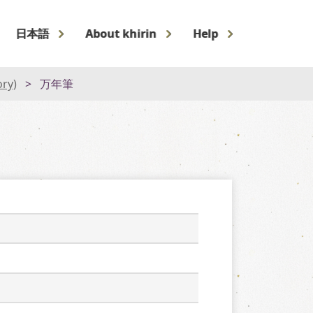
日本語
About khirin
Help
ory)
万年筆