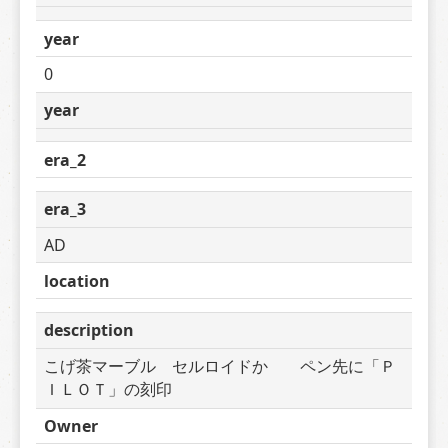
year
0
year
era_2
era_3
AD
location
description
こげ茶マーブル　セルロイドか　　ペン先に「Ｐ
ＩＬＯＴ」の刻印
Owner