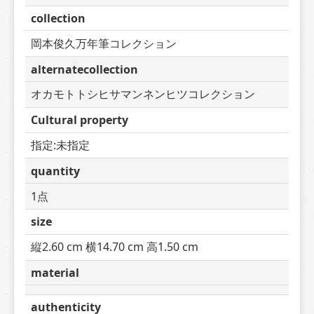
collection
岡本俊久万年筆コレクション
alternatecollection
オカモトトシヒサマンネンヒツコレクション
Cultural property
指定:未指定
quantity
1点
size
縦2.60 cm 横14.70 cm 高1.50 cm
material
authenticity