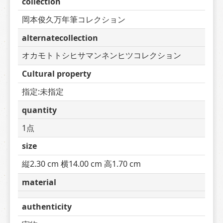
collection
岡本俊久万年筆コレクション
alternatecollection
オカモトトシヒサマンネンヒツコレクション
Cultural property
指定:未指定
quantity
1点
size
縦2.30 cm 横14.00 cm 高1.70 cm
material
authenticity