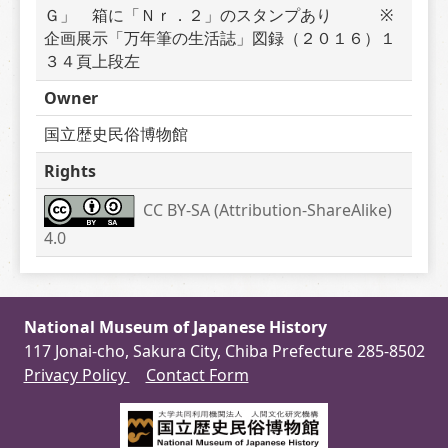
Ｇ」　箱に「Ｎｒ．２」のスタンプあり　　　※
企画展示「万年筆の生活誌」図録（２０１６）１
３４頁上段左
Owner
国立歴史民俗博物館
Rights
CC BY-SA (Attribution-ShareAlike) 
4.0
National Museum of Japanese History
117 Jonai-cho, Sakura City, Chiba Prefecture 285-8502
Privacy Policy
Contact Form